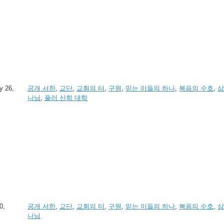
y 26,
공개 서한
,
교단
,
교회의 터
,
구원
,
믿는 이들의 하나
,
복음의 수호
,
삼
나님
,
풀러 신학 대학
0,
공개 서한
,
교단
,
교회의 터
,
구원
,
믿는 이들의 하나
,
복음의 수호
,
삼
나님