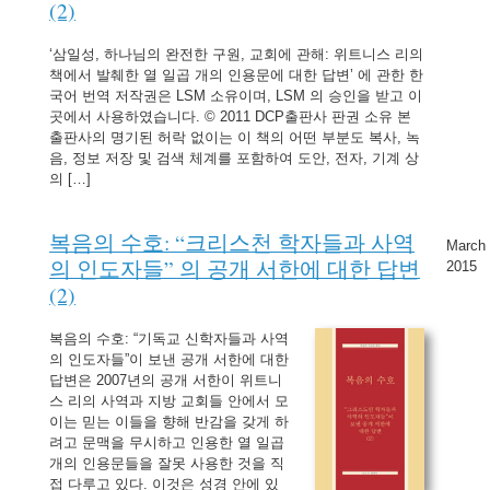
(2)
‘삼일성, 하나님의 완전한 구원, 교회에 관해: 위트니스 리의
책에서 발췌한 열 일곱 개의 인용문에 대한 답변’ 에 관한 한
국어 번역 저작권은 LSM 소유이며, LSM 의 승인을 받고 이
곳에서 사용하였습니다. © 2011 DCP출판사 판권 소유 본
출판사의 명기된 허락 없이는 이 책의 어떤 부분도 복사, 녹
음, 정보 저장 및 검색 체계를 포함하여 도안, 전자, 기계 상
의 […]
복음의 수호: “크리스천 학자들과 사역
March 
의 인도자들” 의 공개 서한에 대한 답변
2015
(2)
복음의 수호: “기독교 신학자들과 사역
의 인도자들”이 보낸 공개 서한에 대한
답변은 2007년의 공개 서한이 위트니
스 리의 사역과 지방 교회들 안에서 모
이는 믿는 이들을 향해 반감을 갖게 하
려고 문맥을 무시하고 인용한 열 일곱
개의 인용문들을 잘못 사용한 것을 직
접 다루고 있다. 이것은 성경 안에 있