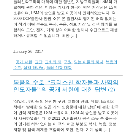
풀러신학교와의 대화에 대한 답변인 지방교회들과 LSM의 가
르침에 관한 성명’ 이라는 기사의 한국어 번역 저작권은 LSM
소유이며, LSM의 승인을 받고 이곳에서 인쇄하였습니다. ©
2009 DCP출판사 판권 소유 본 출판사의 명기된 허락 없이는
이 책의 어떤 부분도 복사, 녹음, 정보 저장 및 검색 체계를 포
함하여 도안, 전자, 기계 상의 어떠한 형태나 수단으로도 재생
하거나 유포할 수 없습니다. 초판 […]
January 26, 2017
:
공개 서한
,
교단
,
교회의 터
,
구원
,
믿는 이들의 하나
,
복음의
수호
,
삼일 하나님
,
풀러 신학 대학
복음의 수호: “크리스천 학자들과 사역의
인도자들” 의 공개 서한에 대한 답변 (2)
‘삼일성, 하나님의 완전한 구원, 교회에 관해: 위트니스 리의
책에서 발췌한 열 일곱 개의 인용문에 대한 답변’ 에 관한 한국
어 번역 저작권은 LSM 소유이며, LSM 의 승인을 받고 이곳에
서 사용하였습니다. © 2011 DCP출판사 판권 소유 본 출판사
의 명기된 허락 없이는 이 책의 어떤 부분도 복사, 녹음, 정보
저장 및 검색 체계를 포함하여 도안, 전자, 기계 상의 […]