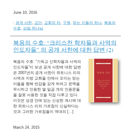
June 10, 2016
:
공개 서한
,
교단
,
교회의 터
,
구원
,
믿는 이들의 하나
,
복음의
수호
,
삼일 하나님
복음의 수호: “크리스천 학자들과 사역의
인도자들” 의 공개 서한에 대한 답변 (2)
복음의 수호: “기독교 신학자들과 사역의
인도자들”이 보낸 공개 서한에 대한 답변
은 2007년의 공개 서한이 위트니스 리의
사역과 지방 교회들 안에서 모이는 믿는
이들을 향해 반감을 갖게 하려고 문맥을
무시하고 인용한 열 일곱 개의 인용문들
을 잘못 사용한 것을 직접 다루고 있다.
이것은 성경 안에 있는 신성한 계시에 대
한 위트니스 리의 가르침이 신실하다는
것과 그러한 가르침들이 역대의 […]
March 24, 2015