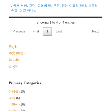
:
공개 서한
,
교단
,
교회의 터
,
구원
,
믿는 이들의 하나
,
복음의
수호
,
삼일 하나님
Showing 1 to 4 of 4 entries
Previous
First
1
Last
Next
English
中文 (中国)
Español
한국어
Primary Categories
간행물
(10)
대화
(6)
비판에
(16)
한국어
(24)