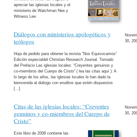
apreciar las iglesias locales y el
ministerio de Watchman Nee y
Witness Lee.
Diálogos con ministerios apologéticos y
Novem
teólogos
30, 20
Hoja de pedido para obtener la revista “Nos Equivocamos”
Edición especialdel Christian Research Journal. Tomado
del Prefacio Las iglesias locales: “Creyentes genuinos y
co-miembros del Cuerpo de Cristo” ( lea las citas aquí ): A
lo largo de los años, las iglesias locales le han dado la
bienvenida al diálogo con eruditos que estén dispuestos
[…]
Citas de las iglesias locales: “Creyentes
Novem
genuinos y co-miembros del Cuerpo de
30, 20
Cristo”
Este libro de 2008 contiene las