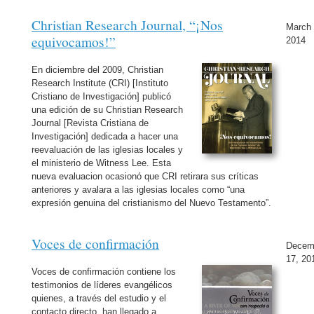
Christian Research Journal, “¡Nos
March 
equivocamos!”
2014
En diciembre del 2009, Christian
Research Institute (CRI) [Instituto
Cristiano de Investigación] publicó
una edición de su Christian Research
Journal [Revista Cristiana de
Investigación] dedicada a hacer una
reevaluación de las iglesias locales y
el ministerio de Witness Lee. Esta
nueva evaluacion ocasionó que CRI retirara sus críticas
anteriores y avalara a las iglesias locales como “una
expresión genuina del cristianismo del Nuevo Testamento”.
Voces de confirmación
Decem
17, 20
Voces de confirmación contiene los
testimonios de líderes evangélicos
quienes, a través del estudio y el
contacto directo, han llegado a