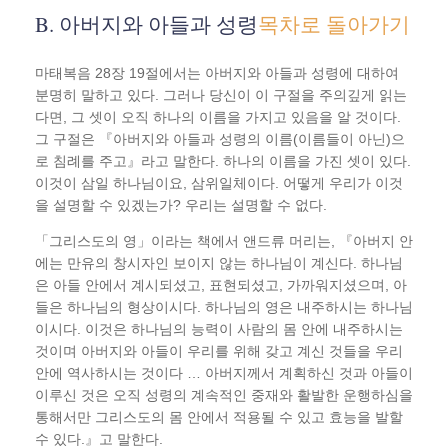
B. 아버지와 아들과 성령
목차로 돌아가기
마태복음 28장 19절에서는 아버지와 아들과 성령에 대하여
분명히 말하고 있다. 그러나 당신이 이 구절을 주의깊게 읽는
다면, 그 셋이 오직 하나의 이름을 가지고 있음을 알 것이다.
그 구절은 『아버지와 아들과 성령의 이름(이름들이 아닌)으
로 침례를 주고』라고 말한다. 하나의 이름을 가진 셋이 있다.
이것이 삼일 하나님이요, 삼위일체이다. 어떻게 우리가 이것
을 설명할 수 있겠는가? 우리는 설명할 수 없다.
「그리스도의 영」이라는 책에서 앤드류 머리는, 『아버지 안
에는 만유의 창시자인 보이지 않는 하나님이 계신다. 하나님
은 아들 안에서 계시되셨고, 표현되셨고, 가까워지셨으며, 아
들은 하나님의 형상이시다. 하나님의 영은 내주하시는 하나님
이시다. 이것은 하나님의 능력이 사람의 몸 안에 내주하시는
것이며 아버지와 아들이 우리를 위해 갖고 계신 것들을 우리
안에 역사하시는 것이다 … 아버지께서 계획하신 것과 아들이
이루신 것은 오직 성령의 계속적인 중재와 활발한 운행하심을
통해서만 그리스도의 몸 안에서 적용될 수 있고 효능을 발할
수 있다.』고 말한다.