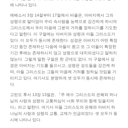
에 나타나 있다.
에베소서 3장 14절부터 17절에서 바울은, 아버지께서 그의
성령으로 말미암아 우리 속사람을 능력으로 강건하게 하시며
그리스도께서 우리 마음에 그분의 거처를 정하시기를 기도한
다고 말한다. 이 구절에는 아버지와 성령과 아들 그리스도가
있다. 이 모두가 동시에 존재한다. 성경은 아버지가 어떤 특정
기간 동안 존재하신 다음에 아들이 왔고 또 그 아들이 특정한
기간 후에는 존재하시지 않고 성령으로 대치되셨다고 말하지
않는다. 그렇게 말한 구절은 한 군데도 없다. 이 구절에서 성
경은 아버지는 기도를 들으시고, 성령은 성도들을 강건케 하
며, 아들 그리스도는 그들의 마음에 거처를 정하실 것임을 가
리키고 있다. 여기서도 분명하게 셋 모두가 동시에 존재하신
다.
고린도 후서 13장 13절은, 『주 예수 그리스도의 은혜와 하나
님의 사랑과 성령의 교통하심이 너희 무리와 함께 있을지어
다』라고 말한다. 여기서 아들 그리스도의 은혜와 아버지 하
나님의 사랑과 성령의 교통, 교제가 언급되었다. 셋 모두가 동
시에 나타나 있다.