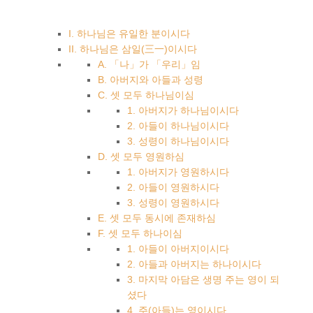
I.
하나님은 유일한 분이시다
II.
하나님은 삼일(三一)이시다
A.
「나」가 「우리」임
B.
아버지와 아들과 성령
C.
셋 모두 하나님이심
1.
아버지가 하나님이시다
2.
아들이 하나님이시다
3.
성령이 하나님이시다
D.
셋 모두 영원하심
1.
아버지가 영원하시다
2.
아들이 영원하시다
3.
성령이 영원하시다
E.
셋 모두 동시에 존재하심
F.
셋 모두 하나이심
1.
아들이 아버지이시다
2.
아들과 아버지는 하나이시다
3.
마지막 아담은 생명 주는 영이 되
셨다
4.
주(아들)는 영이시다