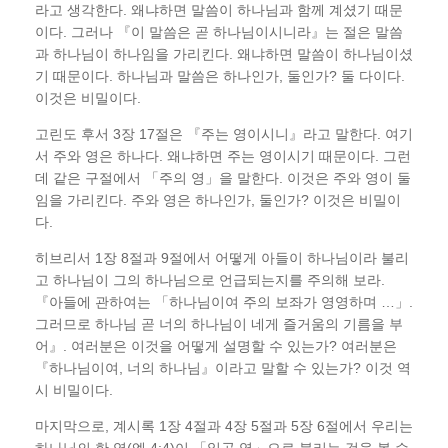
라고 생각한다. 왜냐하면 말씀이 하나님과 함께 계셨기 때문
이다. 그러나 『이 말씀은 곧 하나님이시니라』는 절은 말씀
과 하나님이 하나임을 가리킨다. 왜냐하면 말씀이 하나님이셨
기 때문이다. 하나님과 말씀은 하나인가, 둘인가? 둘 다이다.
이것은 비밀이다.
고린도 후서 3장 17절은 『주는 영이시니』라고 말한다. 여기
서 주와 영은 하나다. 왜냐하면 주는 영이시기 때문이다. 그런
데 같은 구절에서 「주의 영」을 말한다. 이것은 주와 영이 둘
임을 가리킨다. 주와 영은 하나인가, 둘인가? 이것은 비밀이
다.
히브리서 1장 8절과 9절에서 어떻게 아들이 하나님이라 불리
고 하나님이 그의 하나님으로 언급되는지를 주의해 보라.
『아들에 관하여는 「하나님이여 주의 보좌가 영영하며 …」.
그러므로 하나님 곧 너의 하나님이 네게 즐거움의 기름을 부
어』. 여러분은 이것을 어떻게 설명할 수 있는가? 여러분은
『하나님이여, 너의 하나님』이라고 말할 수 있는가? 이것 역
시 비밀이다.
마지막으로, 계시록 1장 4절과 4장 5절과 5장 6절에서 우리는
하나님의 한 영(엡 4:4)이 「일곱 영」으로 불리는 것을 볼 수