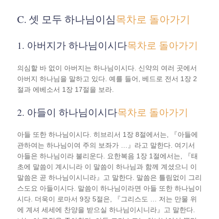
C. 셋 모두 하나님이심
목차로 돌아가기
1. 아버지가 하나님이시다
목차로 돌아가기
의심할 바 없이 아버지는 하나님이시다. 신약의 여러 곳에서
아버지 하나님을 말하고 있다. 예를 들어, 베드로 전서 1장 2
절과 에베소서 1장 17절을 보라.
2. 아들이 하나님이시다
목차로 돌아가기
아들 또한 하나님이시다. 히브리서 1장 8절에서는, 『아들에
관하여는 하나님이여 주의 보좌가 …』라고 말한다. 여기서
아들은 하나님이라 불리운다. 요한복음 1장 1절에서는, 『태
초에 말씀이 계시니라 이 말씀이 하나님과 함께 계셨으니 이
말씀은 곧 하나님이시니라』고 말한다. 말씀은 틀림없이 그리
스도요 아들이시다. 말씀이 하나님이라면 아들 또한 하나님이
시다. 더욱이 로마서 9장 5절은, 『그리스도 … 저는 만물 위
에 계셔 세세에 찬양을 받으실 하나님이시니라』고 말한다.