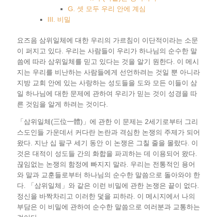
G.
셋 모두 우리 안에 계심
III.
비밀
요즈음 삼위일체에 대한 우리의 가르침이 이단적이라는 소문
이 퍼지고 있다. 우리는 사람들이 우리가 하나님의 순수한 말
씀에 따라 삼위일체를 믿고 있다는 것을 알기 원한다. 이 메시
지는 우리를 비난하는 사람들에게 선언하려는 것일 뿐 아니라
지방 교회 안에 있는 사랑하는 성도들을 도와 모든 이들이 삼
일 하나님에 대한 문제에 관하여 우리가 믿는 것이 성경을 따
른 것임을 알게 하려는 것이다.
「삼위일체(三位一體)」에 관한 이 문제는 2세기로부터 그리
스도인들 가운데서 커다란 논란과 격심한 논쟁의 주제가 되어
왔다. 지난 십 팔구 세기 동안 이 논쟁은 그칠 줄을 몰랐다. 이
것은 대적이 성도들 간의 화합을 파괴하는 데 이용되어 왔다.
끊임없는 논쟁의 함정에 빠지지 말라. 우리는 전통적인 용어
와 말과 교훈들로부터 하나님의 순수한 말씀으로 돌아와야 한
다. 「삼위일체」와 같은 이런 비밀에 관한 논쟁은 끝이 없다.
정신을 바짝차리고 이러한 덫을 피하라. 이 메시지에서 나의
부담은 이 비밀에 관하여 순수한 말씀으로 여러분과 교통하는