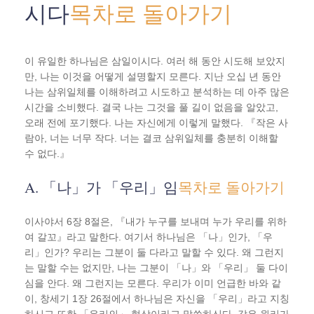
시다
목차로 돌아가기
이 유일한 하나님은 삼일이시다. 여러 해 동안 시도해 보았지
만, 나는 이것을 어떻게 설명할지 모른다. 지난 오십 년 동안
나는 삼위일체를 이해하려고 시도하고 분석하는 데 아주 많은
시간을 소비했다. 결국 나는 그것을 풀 길이 없음을 알았고,
오래 전에 포기했다. 나는 자신에게 이렇게 말했다. 『작은 사
람아, 너는 너무 작다. 너는 결코 삼위일체를 충분히 이해할
수 없다.』
A. 「나」가 「우리」임
목차로 돌아가기
이사야서 6장 8절은, 『내가 누구를 보내며 누가 우리를 위하
여 갈꼬』라고 말한다. 여기서 하나님은 「나」인가, 「우
리」인가? 우리는 그분이 둘 다라고 말할 수 있다. 왜 그런지
는 말할 수는 없지만, 나는 그분이 「나」와 「우리」 둘 다이
심을 안다. 왜 그런지는 모른다. 우리가 이미 언급한 바와 같
이, 창세기 1장 26절에서 하나님은 자신을 「우리」라고 지칭