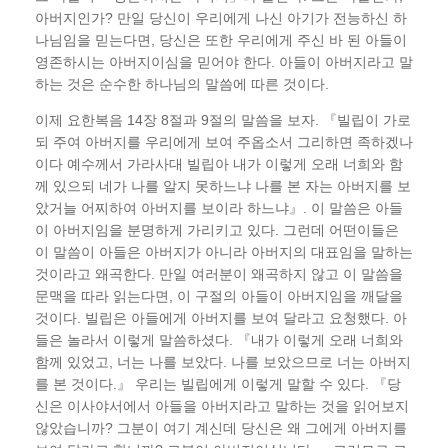
아버지인가? 만일 당신이 우리에게 나신 아기가 전능하신 하
나님임을 믿는다면, 당신은 또한 우리에게 주신 바 된 아들이
영존하시는 아버지이심을 믿어야 한다. 아들이 아버지라고 말
하는 것은 순수한 하나님의 말씀에 따른 것이다.
이제 요한복음 14장 8절과 9절의 말씀을 보자. 『빌립이 가로
되 주여 아버지를 우리에게 보여 주옵소서 그리하면 족하겠나
이다 예수께서 가라사대 빌립아 내가 이렇게 오래 너희와 함
께 있으되 네가 나를 알지 못하느냐 나를 본 자는 아버지를 보
았거늘 어찌하여 아버지를 보이라 하느냐』. 이 말씀은 아들
이 아버지임을 분명하게 가리키고 있다. 그런데 어떤이들은
이 말씀이 아들은 아버지가 아니라 아버지의 대표임을 말하는
것이라고 왜곡한다. 만일 여러분이 왜곡하지 않고 이 말씀을
문맥을 따라 읽는다면, 이 구절의 아들이 아버지임을 깨달을
것이다. 빌립은 아들에게 아버지를 보여 달라고 요청했다. 아
들은 놀라서 이렇게 말씀하셨다. 『내가 이렇게 오래 너희와
함께 있었고, 너는 나를 보았다. 나를 보았으므로 너는 아버지
를 본 것이다.』 우리는 빌립에게 이렇게 말할 수 있다. 『당
신은 이사야서에서 아들을 아버지라고 말하는 것을 읽어보지
않았습니까? 그분이 여기 계신데 당신은 왜 그에게 아버지를