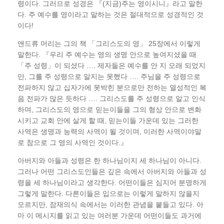
령이다. 그러므로 성경은 『(지금)주는 영이시니』라고 말한
다. 주 예수를 영이라고 말하는 것은 절대적으로 성경적인 것
이다!
앤드류 머리는 그의 책 「그리스도의 영」 25장에서 이렇게
말한다. 『우리 주 예수는 영의 생명 안으로 높여지셨을 때
「주 성령」이 되셨다 …. 제자들은 예수를 안 지 오래 되었지
만, 그를 주 성령으로 알지는 못했다 …. 주님을 주 성령으로
전파하지 않고 십자가에 못박힌 분으로만 전하는 열성적인 복
음 전파가 많은 듯하다 …. 그리스도를 주 성령으로 알고 인식
하며, 그리스도의 영으로 믿는이들을 그의 형상 안으로 변화
시키고 교회 안에 살게 할 때, 믿는이들 가운데 있는 그러한
사역은 생명과 능력의 사역이 될 것이며, 이러한 사역이야말
로 참으로 그 영의 사역인 것이다.』
아버지와 아들과 성령은 한 하나님이지 세 하나님이 아니다.
그러나 어떤 그리스도인들은 깊은 속에서 아버지와 아들과 성
령을 세 하나님이라고 생각한다. 어떤이들은 심지어 분명하게
그렇게 말한다. 다른이들은 입으로는 이렇게 말하지 않을지
모르지만, 잠재의식 속에서는 이러한 관념을 붙들고 있다. 아
마 이 메시지를 읽고 있는 여러분 가운데 어떤이들도 과거에