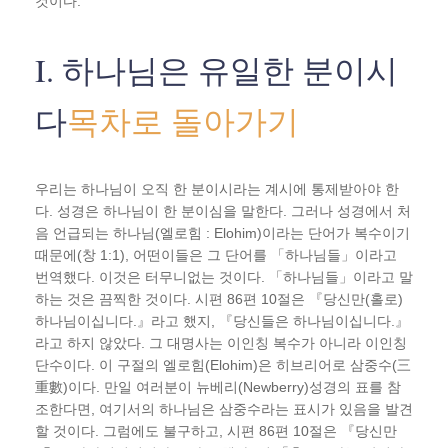
것이다.
I. 하나님은 유일한 분이시
다
목차로 돌아가기
우리는 하나님이 오직 한 분이시라는 계시에 통제받아야 한
다. 성경은 하나님이 한 분이심을 말한다. 그러나 성경에서 처
음 언급되는 하나님(엘로힘 : Elohim)이라는 단어가 복수이기
때문에(창 1:1), 어떤이들은 그 단어를 「하나님들」이라고
번역했다. 이것은 터무니없는 것이다. 「하나님들」이라고 말
하는 것은 끔찍한 것이다. 시편 86편 10절은 『당신만(홀로)
하나님이십니다.』라고 했지, 『당신들은 하나님이십니다.』
라고 하지 않았다. 그 대명사는 이인칭 복수가 아니라 이인칭
단수이다. 이 구절의 엘로힘(Elohim)은 히브리어로 삼중수(三
重數)이다. 만일 여러분이 뉴베리(Newberry)성경의 표를 참
조한다면, 여기서의 하나님은 삼중수라는 표시가 있음을 발견
할 것이다. 그럼에도 불구하고, 시편 86편 10절은 『당신만