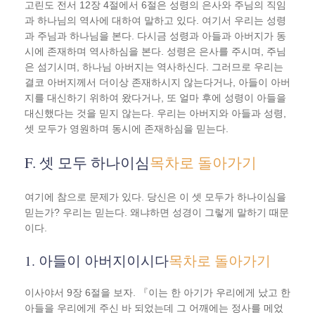
고린도 전서 12장 4절에서 6절은 성령의 은사와 주님의 직임
과 하나님의 역사에 대하여 말하고 있다. 여기서 우리는 성령
과 주님과 하나님을 본다. 다시금 성령과 아들과 아버지가 동
시에 존재하며 역사하심을 본다. 성령은 은사를 주시며, 주님
은 섬기시며, 하나님 아버지는 역사하신다. 그러므로 우리는
결코 아버지께서 더이상 존재하시지 않는다거나, 아들이 아버
지를 대신하기 위하여 왔다거나, 또 얼마 후에 성령이 아들을
대신했다는 것을 믿지 않는다. 우리는 아버지와 아들과 성령,
셋 모두가 영원하며 동시에 존재하심을 믿는다.
F. 셋 모두 하나이심
목차로 돌아가기
여기에 참으로 문제가 있다. 당신은 이 셋 모두가 하나이심을
믿는가? 우리는 믿는다. 왜냐하면 성경이 그렇게 말하기 때문
이다.
1. 아들이 아버지이시다
목차로 돌아가기
이사야서 9장 6절을 보자. 『이는 한 아기가 우리에게 났고 한
아들을 우리에게 주신 바 되었는데 그 어깨에는 정사를 메었