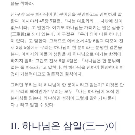
씀을 취하라.
신·구약 모두 하나님이 한 분이심을 분명하고도 명백하게 말
한다. 이사야서 45장 5절은, 『나는 여호와라 … 나밖에 신이
없느니라』고 말한다. 여기도 하나님을 가리키는 말은 삼중수
(三重數)로 되어 있는데, 이 구절은 『우리 외에 다른 하나님
이 없다』고 말한다. 그러므로 에베소서 4장 6절과 디모데 전
서 2장 5절에서 우리는 하나님이 한 분이라는 분명한 결론을
본다. 아버지와 아들과 성령을 세 하나님으로 여기는 함정에
빠지지 말라. 고린도 전서 8장 4절은, 『하나님은 한 분밖에
없는 줄 아노라』고 말한다. 한 하나님을 인하여 찬양한다! 이
것이 기본적이고도 결론적인 원칙이다.
그러면 우리는 왜 하나님이 한 분이시라고 믿는가? 이것은 단
지 우리의 해석인가? 우리는 모두 『나는 하나님이 오직 한
분이심을 믿는다. 왜냐하면 성경이 그렇게 말하기 때문이
다.』라고 말할 수 있다.
II. 하나님은 삼일(三一)이