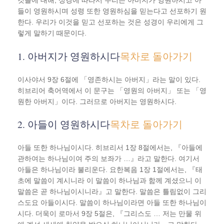
것들에 대해, 성경에 따라서 우리는 아버지가 영원하시고 아
들이 영원하시며 성령 또한 영원하심을 믿는다고 선포하기 원
한다. 우리가 이것을 믿고 선포하는 것은 성경이 우리에게 그
렇게 말하기 때문이다.
1. 아버지가 영원하시다
목차로 돌아가기
이사야서 9장 6절에 「영존하시는 아버지」라는 말이 있다.
히브리어 축어역에서 이 문구는 「영원의 아버지」 또는 「영
원한 아버지」이다. 그러므로 아버지는 영원하시다.
2. 아들이 영원하시다
목차로 돌아가기
아들 또한 하나님이시다. 히브리서 1장 8절에서는, 『아들에
관하여는 하나님이여 주의 보좌가 …』라고 말한다. 여기서
아들은 하나님이라 불리운다. 요한복음 1장 1절에서는, 『태
초에 말씀이 계시니라 이 말씀이 하나님과 함께 계셨으니 이
말씀은 곧 하나님이시니라』고 말한다. 말씀은 틀림없이 그리
스도요 아들이시다. 말씀이 하나님이라면 아들 또한 하나님이
시다. 더욱이 로마서 9장 5절은, 『그리스도 … 저는 만물 위