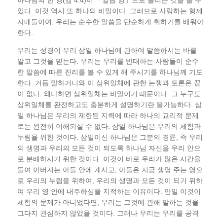
있다. 이것 역시 또 하나의 비밀이다. 그러므로 사랑하는 형제
자매들이여, 우리는 순수한 말씀을 단순하게 취하기를 배워야
한다.
우리는 성경이 우리 삼일 하나님에 관하여 말씀하시는 바를
알고 그것을 믿는다. 우리는 우리를 반대하는 사람들이 순수
한 말씀에 따른 진리를 볼 수 있게 해 주시기를 하나님께 기도
한다. 거듭 말하거니와 이 삼위일체에 관한 논쟁과 토론은 끝
이 없다. 왜냐하면 삼위일체는 비밀이기 때문이다. 그 누구도
삼위일체를 완전하고도 충분하게 설명하기란 불가능하다. 삼
일 하나님은 우리의 제한된 지력에 따라 하나의 교리적 문제
로는 완전히 이해되실 수 없다. 삼일 하나님은 우리의 체험과
누림을 위한 것이다. 삼일이신 하나님은 그분의 경륜, 즉 우리
의 생명과 우리의 모든 것이 되도록 하나님 자신을 우리 안으
로 분배하시기 위한 것이다. 이것이 바로 우리가 많은 시간을
들여 아버지는 아들 안에 계시고, 아들은 지금 생명 주는 영으
로 우리의 누림을 위하여, 우리의 생명과 모든 것이 되기 위하
여 우리 영 안에 내주하심을 지적하는 이유이다. 만일 이것이
체험의 문제가 아니었다면, 우리는 그것에 관해 말하는 것을
그다지 관심하지 않았을 것이다. 그러나 우리는 우리를 공격