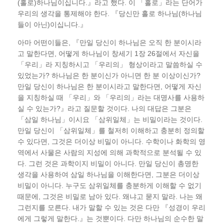
(홀로)하나님이십니다.』라고 했다. 이 「홀로」라는 단어가
우리의 생각을 통제해야 한다. 『당신만 홀로 하나님(하나님
들이 아닌)이십니다.』
아마 어떤이들은, 『만일 당신이 하나님은 오직 한 분이시라
고 말한다면, 어떻게 하나님이 창세기 1장 26절에서 자신을
「우리」라 지칭하시고 「우리의」 형상이라고 말씀하실 수
있었는가? 하나님은 한 분이신가 아니면 한 분 이상이신가?
만일 당신이 하나님은 한 분이시라고 말한다면, 어떻게 자신
을 지칭하실 때 「우리」와 「우리의」라는 대명사를 사용하
실 수 있는가?』라고 질문할 것이다. 나의 대답은 그분은
「삼일 하나님」이시요 「삼위일체」는 비밀이라는 것이다.
만일 당신이 「삼위일체」를 철저히 이해하고 충분히 정의할
수 있다면, 그것은 더이상 비밀이 아니다. 수학이나 화학의 영
역에서 사물은 사람의 지성에 의해 과학적으로 분석될 수 있
다. 그런 것은 과학이지 비밀이 아니다. 만일 당신이 총명한
생각을 사용하여 삼일 하나님을 이해한다면, 그분은 더이상
비밀이 아니다. 누구도 삼위일체를 충분하게 이해할 수 없기
때문에, 그것은 비밀로 남아 있다. 왜냐고 묻지 말라. 나는 왜
그런지를 모른다. 내가 말할 수 있는 것은 다만 『성경이 우리
에게 그렇게 말한다.』는 것뿐이다. 다만 하나님의 순수한 말