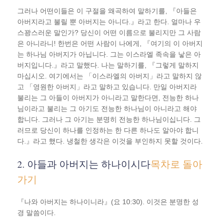
그러나 어떤이들은 이 구절을 왜곡하여 말하기를, 『아들은
아버지라고 불릴 뿐 아버지는 아니다.』라고 한다. 얼마나 우
스꽝스러운 말인가? 당신이 어떤 이름으로 불리지만 그 사람
은 아니라니! 한번은 어떤 사람이 나에게, 『여기의 이 아버지
는 하나님 아버지가 아닙니다. 그는 이스라엘 족속을 낳은 아
버지입니다.』라고 말했다. 나는 말하기를, 『그렇게 말하지
마십시오. 여기에서는 「이스라엘의 아버지」라고 말하지 않
고 「영원한 아버지」라고 말하고 있습니다. 만일 아버지라
불리는 그 아들이 아버지가 아니라고 말한다면, 전능한 하나
님이라고 불리는 그 아기도 전능한 하나님이 아니라고 해야
합니다. 그러나 그 아기는 분명히 전능한 하나님이십니다. 그
러므로 당신이 하나를 인정하는 한 다른 하나도 알아야 합니
다.』라고 했다. 냉철한 생각은 이것을 부인하지 못할 것이다.
2. 아들과 아버지는 하나이시다
목차로 돌아
가기
『나와 아버지는 하나이니라』(요 10:30). 이것은 분명한 성
경 말씀이다.