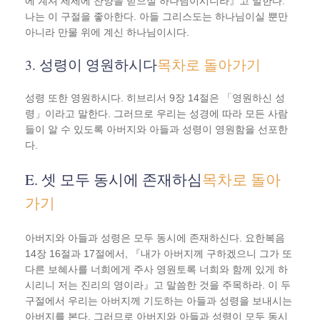
에 계셔 세세에 찬양을 받으실 하나님이시니라』고 말한다.
나는 이 구절을 좋아한다. 아들 그리스도는 하나님이실 뿐만
아니라 만물 위에 계신 하나님이시다.
3. 성령이 영원하시다
목차로 돌아가기
성령 또한 영원하시다. 히브리서 9장 14절은 「영원하신 성
령」이라고 말한다. 그러므로 우리는 성경에 따라 모든 사람
들이 알 수 있도록 아버지와 아들과 성령이 영원함을 선포한
다.
E. 셋 모두 동시에 존재하심
목차로 돌아
가기
아버지와 아들과 성령은 모두 동시에 존재하신다. 요한복음
14장 16절과 17절에서, 『내가 아버지께 구하겠으니 그가 또
다른 보혜사를 너희에게 주사 영원토록 너희와 함께 있게 하
시리니 저는 진리의 영이라』고 말씀한 것을 주목하라. 이 두
구절에서 우리는 아버지께 기도하는 아들과 성령을 보내시는
아버지를 본다. 그러므로 아버지와 아들과 성령이 모두 동시