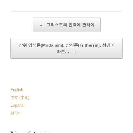
Post navigation
←
그리스도의 인격에 관하여
삼위 양식론(Modalism), 삼신론(Tritheism), 성경에
따른…
→
English
中文 (中国)
Español
한국어