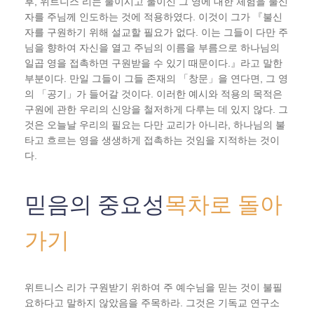
후, 위트니스 리는 불이시고 물이신 그 영에 대한 체험을 불신
자를 주님께 인도하는 것에 적용하였다. 이것이 그가 『불신
자를 구원하기 위해 설교할 필요가 없다. 이는 그들이 다만 주
님을 향하여 자신을 열고 주님의 이름을 부름으로 하나님의
일곱 영을 접촉하면 구원받을 수 있기 때문이다.』라고 말한
부분이다. 만일 그들이 그들 존재의 「창문」을 연다면, 그 영
의 「공기」가 들어갈 것이다. 이러한 예시와 적용의 목적은
구원에 관한 우리의 신앙을 철저하게 다루는 데 있지 않다. 그
것은 오늘날 우리의 필요는 다만 교리가 아니라, 하나님의 불
타고 흐르는 영을 생생하게 접촉하는 것임을 지적하는 것이
다.
믿음의 중요성
목차로 돌아
가기
위트니스 리가 구원받기 위하여 주 예수님을 믿는 것이 불필
요하다고 말하지 않았음을 주목하라. 그것은 기독교 연구소