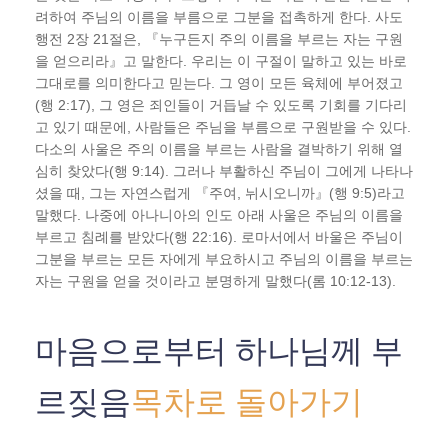
려하여 주님의 이름을 부름으로 그분을 접촉하게 한다. 사도
행전 2장 21절은, 『누구든지 주의 이름을 부르는 자는 구원
을 얻으리라』고 말한다. 우리는 이 구절이 말하고 있는 바로
그대로를 의미한다고 믿는다. 그 영이 모든 육체에 부어졌고
(행 2:17), 그 영은 죄인들이 거듭날 수 있도록 기회를 기다리
고 있기 때문에, 사람들은 주님을 부름으로 구원받을 수 있다.
다소의 사울은 주의 이름을 부르는 사람을 결박하기 위해 열
심히 찾았다(행 9:14). 그러나 부활하신 주님이 그에게 나타나
셨을 때, 그는 자연스럽게 『주여, 뉘시오니까』(행 9:5)라고
말했다. 나중에 아나니아의 인도 아래 사울은 주님의 이름을
부르고 침례를 받았다(행 22:16). 로마서에서 바울은 주님이
그분을 부르는 모든 자에게 부요하시고 주님의 이름을 부르는
자는 구원을 얻을 것이라고 분명하게 말했다(롬 10:12-13).
마음으로부터 하나님께 부
르짖음
목차로 돌아가기