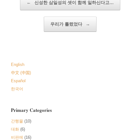
←
신성한 삼일성의 셋이 함께 일하신다고…
우리가 틀렸었다
→
English
中文 (中国)
Español
한국어
Primary Categories
간행물
(10)
대화
(6)
비판에
(16)