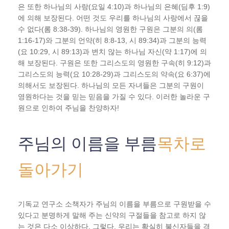
은 또한 하나님의 사랑(요일 4:10)과 하나님의 은혜(딤후 1:9)
에 의해 보장된다. 어떤 것도 우리를 하나님의 사랑에서 끊을
수 없다(롬 8:38-39). 하나님의 영원한 구원은 그분의 의(롬
1:16-17)와 그분의 언약(히 8:8-13, 시 89:34)과 그분의 능력
(요 10:29, 시 89:13)과 변치 않는 하나님 자신(약 1:17)에 의
해 보장된다. 구원은 또한 그리스도의 영원한 구속(히 9:12)과
그리스도의 능력(요 10:28-29)과 그리스도의 약속(요 6:37)에
의해서도 보장된다. 하나님의 모든 자녀들은 그분의 구원이
영원하다는 것을 믿는 믿음을 가질 수 있다. 이러한 놀라운 구
원으로 인하여 주님을 찬양하자!
주님의 이름을 부름
목차로
돌아가기
기독교 연구소 소책자가 주님의 이름을 부름으로 구원받을 수
있다고 분명하게 말해 주는 신약의 구절들을 참고로 하지 않
는 것은 다소 이상하다. 그렇다. 우리는 확실히 불신자들을 격