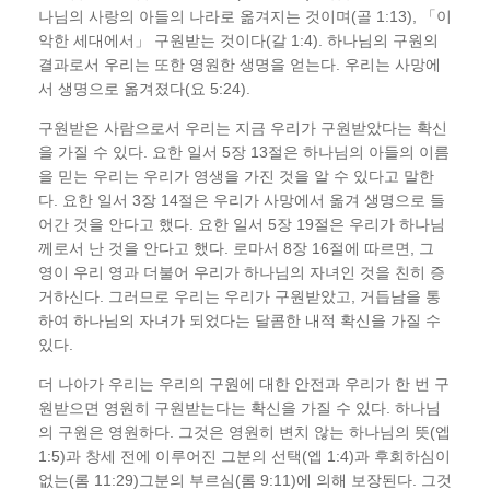
나님의 사랑의 아들의 나라로 옮겨지는 것이며(골 1:13), 「이
악한 세대에서」 구원받는 것이다(갈 1:4). 하나님의 구원의
결과로서 우리는 또한 영원한 생명을 얻는다. 우리는 사망에
서 생명으로 옮겨졌다(요 5:24).
구원받은 사람으로서 우리는 지금 우리가 구원받았다는 확신
을 가질 수 있다. 요한 일서 5장 13절은 하나님의 아들의 이름
을 믿는 우리는 우리가 영생을 가진 것을 알 수 있다고 말한
다. 요한 일서 3장 14절은 우리가 사망에서 옮겨 생명으로 들
어간 것을 안다고 했다. 요한 일서 5장 19절은 우리가 하나님
께로서 난 것을 안다고 했다. 로마서 8장 16절에 따르면, 그
영이 우리 영과 더불어 우리가 하나님의 자녀인 것을 친히 증
거하신다. 그러므로 우리는 우리가 구원받았고, 거듭남을 통
하여 하나님의 자녀가 되었다는 달콤한 내적 확신을 가질 수
있다.
더 나아가 우리는 우리의 구원에 대한 안전과 우리가 한 번 구
원받으면 영원히 구원받는다는 확신을 가질 수 있다. 하나님
의 구원은 영원하다. 그것은 영원히 변치 않는 하나님의 뜻(엡
1:5)과 창세 전에 이루어진 그분의 선택(엡 1:4)과 후회하심이
없는(롬 11:29)그분의 부르심(롬 9:11)에 의해 보장된다. 그것