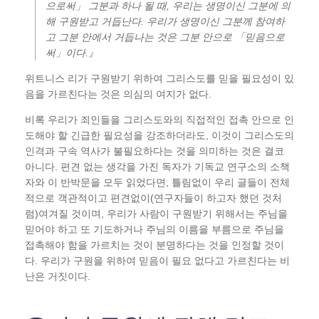
으로써」 그분과 하나 될 때, 우리는 생명이신 그분에 의
해 구원받고 거듭난다. 우리가 생명이신 그분께 참여하
고 그분 안에서 거듭나는 것은 그분 안으로 「믿음으로
써」이다.』
위트니스 리가 구원받기 위하여 그리스도를 믿을 필요성이 있
음을 가르친다는 것은 의심의 여지가 없다.
비록 우리가 죄인들을 그리스도와의 직접적인 접촉 안으로 인
도해야 할 긴급한 필요성을 강조하더라도, 이것이 그리스도의
인격과 구속 역사가 불필요하다는 것을 의미하는 것은 결코
아니다. 편견 없는 생각을 가진 독자가 기독교 연구소의 소책
자와 이 반박문을 모두 읽었다면, 틀림없이 우리 글들이 전체
적으로 객관적이고 편견없이(연구자들이 하고자 했던 것처
럼)여겨질 것이며, 우리가 사람이 구원받기 위해서는 주님을
믿어야 하고 또 기도하거나 주님의 이름을 부름으로 주님을
접촉해야 함을 가르치는 것이 분명하다는 것을 인정할 것이
다. 우리가 구원을 위하여 믿음이 필요 없다고 가르친다는 비
난은 거짓이다.