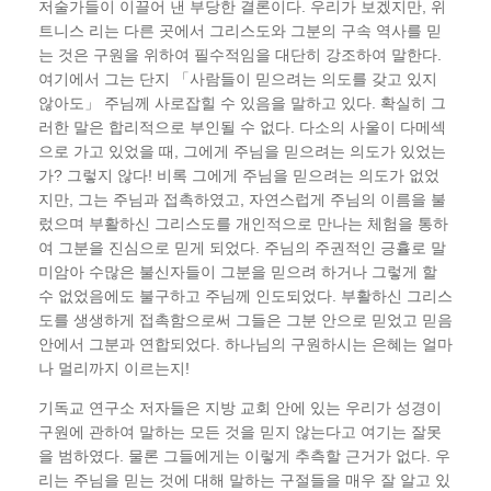
저술가들이 이끌어 낸 부당한 결론이다. 우리가 보겠지만, 위
트니스 리는 다른 곳에서 그리스도와 그분의 구속 역사를 믿
는 것은 구원을 위하여 필수적임을 대단히 강조하여 말한다.
여기에서 그는 단지 「사람들이 믿으려는 의도를 갖고 있지
않아도」 주님께 사로잡힐 수 있음을 말하고 있다. 확실히 그
러한 말은 합리적으로 부인될 수 없다. 다소의 사울이 다메섹
으로 가고 있었을 때, 그에게 주님을 믿으려는 의도가 있었는
가? 그렇지 않다! 비록 그에게 주님을 믿으려는 의도가 없었
지만, 그는 주님과 접촉하였고, 자연스럽게 주님의 이름을 불
렀으며 부활하신 그리스도를 개인적으로 만나는 체험을 통하
여 그분을 진심으로 믿게 되었다. 주님의 주권적인 긍휼로 말
미암아 수많은 불신자들이 그분을 믿으려 하거나 그렇게 할
수 없었음에도 불구하고 주님께 인도되었다. 부활하신 그리스
도를 생생하게 접촉함으로써 그들은 그분 안으로 믿었고 믿음
안에서 그분과 연합되었다. 하나님의 구원하시는 은혜는 얼마
나 멀리까지 이르는지!
기독교 연구소 저자들은 지방 교회 안에 있는 우리가 성경이
구원에 관하여 말하는 모든 것을 믿지 않는다고 여기는 잘못
을 범하였다. 물론 그들에게는 이렇게 추측할 근거가 없다. 우
리는 주님을 믿는 것에 대해 말하는 구절들을 매우 잘 알고 있