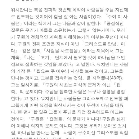
워치만니는 복음 전파의 첫번째 목적이 사람들을 주님 자신께
로 인도하는 것이어야 함을 잘 아는 사람이었다. 「주여 이 사
람은」이라는 책에서 그는 다음과 같이 말한다. 『중점적인
질문은 우리가 아들을 소유했는가, 그렇지 않는가이다. 우리
가 구원의 전체적인 계획을 이해하는가의 여부는 우선이 아니
다. 구원의 첫째 조건은 지식이 아닌 「그리스도를 만남」이
다』. 같은 장의 「사람을 사로잡음」이라는 제목에서 그는
계속, 『나는 「초기」 단계에서 필요한 것이 하나님을 개인
적으로 접촉하는 것임을 보았다』고 말한다. 워치만니는 사람
의 가장 큰 「필요는 주 예수님 자신을 보는 것이고, 그분을
만나는 것이고, 그분을 접촉하는 것임」을 지적했다(43쪽).
그는 말하기를, 『구원의 시초는 지식의 문제가 아닌 「접
촉」의 문제이다. 주님을 접촉한 사람은 누구나 생명을 영접
한다』고 했다. 워치만니는 사람들을 그리스도께로 인도할 때
그들에게 어떤 요점을 확신시키는 것이 우선이 아님을 배웠
다. 맨 먼저 할 일은 그들이 주님을 직접 접촉하도록 이끄는
것이다. 『구원은 「요점들」의 문제가 아니다! 구원은 심지
어 이해나 의지의 문제도 아니다. 그것은 우리가 보아온 것처
럼, 하나님을 만나는 문제―사람이 구주이신 그리스도를 직접