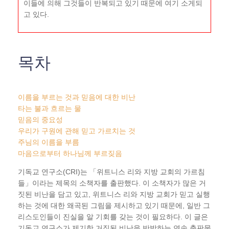
이들에 의해 그것들이 반복되고 있기 때문에 여기 소게되
고 있다.
목차
이름을 부르는 것과 믿음에 대한 비난
타는 불과 흐르는 물
믿음의 중요성
우리가 구원에 관해 믿고 가르치는 것
주님의 이름을 부름
마음으로부터 하나님께 부르짖음
기독교 연구소(CRI)는 「위트니스 리와 지방 교회의 가르침
들」이라는 제목의 소책자를 출판했다. 이 소책자가 많은 거
짓된 비난을 담고 있고, 위트니스 리와 지방 교회가 믿고 실행
하는 것에 대한 왜곡된 그림을 제시하고 있기 때문에, 일반 그
리스도인들이 진실을 알 기회를 갖는 것이 필요하다. 이 글은
기독교 연구소가 제기한 거짓된 비난을 반박하는 연속 출판물