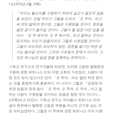
다(1970년 2월, 6쪽).
『우리는 불신자를 구원하기 위하여 설교가 필요치 않음
을 보았다. 만일 우리가 그들을 도와서 「오 주여」라고
세 번만 말하게 한다면, 그들은 구원받을 것이다. 창문을
열면 공기가 들어갈 것이다. 그들이 할 일은 다만 입을 열
어서 「오 주 예수여, 오 주 예수여」라고 말하는 것이다.
믿으려는 의도가 없을지라도 그들은 사로잡힐 것이다!
그들이 의도하든 의도하지 않든, 창문을 열기만 하면 공
기는 들어갈 것이다. 그것은 가르침의 문제가 아니다. 그
것은 하나님의 일곱 영을 접촉하는 문제이다.』
기독교 연구소의 연구자들에 따르면, 이러한 고립된 발췌문은
구원에 관한 위트니스 리와 지방 교회의 가르침이, 사람이 어
떤 것도 믿지 않고서도 단지 「오 주여」라는 말만 하면 된다
는 것을 증명하기에 충분하다. 더 나아가 그들은 『성경에 따
르면 믿음과 관계 없이 「오 주여, 오 주여, 오 주여」라고 말
하는 사람이 구원받을 것이라는 믿음은 참된 것이 아니다.』
(10쪽)라고 따진다. 기독교 연구소 저자들이 위트니스 리의
글의 본문에서 발췌한 고립된 부분을 비난의 근거로 삼는 것
은 의미심장하다. 그들은 이 주제에 관한 위트니스 리의 다른