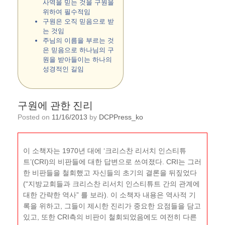
사역을 믿는 것을 구원을
위하여 필수적임
구원은 오직 믿음으로 받
는 것임
주님의 이름을 부르는 것
은 믿음으로 하나님의 구
원을 받아들이는 하나의
성경적인 길임
구원에 관한 진리
Posted on
11/16/2013
by
DCPPress_ko
이 소책자는 1970년 대에 ‘크리스찬 리서치 인스티튜
트’(CRI)의 비판들에 대한 답변으로 쓰여졌다. CRI는 그러
한 비판들을 철회했고 자신들의 초기의 결론을 뒤짚었다
(“지방교회들과 크리스찬 리서치 인스티튜트 간의 관계에
대한 간략한 역사” 를 보라). 이 소책자 내용은 역사적 기
록을 위하고, 그들이 제시한 진리가 중요한 요점들을 담고
있고, 또한 CRI측의 비판이 철회되었음에도 여전히 다른