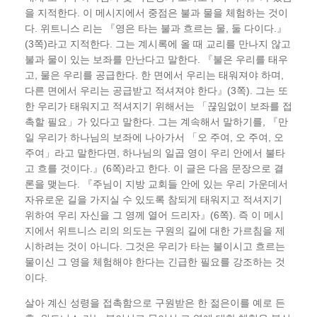
을 지적한다. 이 메시지에서 중점은 불과 물을 체험하는 것이
다. 위트니스 리는 『영은 타는 불과 흐르는 물, 둘 다이다.』
(3쪽)라고 지적한다. 그는 계시록에 올 때 교리를 만나지 않고
불과 물이 있는 보좌를 만난다고 말한다. 『불은 우리를 태우
고, 물은 우리를 공급한다. 한 면에서 우리는 태워져야 하며,
다른 면에서 우리는 공급받고 적셔져야 한다』(3쪽). 그는 또
한 우리가 태워지고 적셔지기 위해서는 「끊임없이 보좌를 접
촉할 필요」가 있다고 말한다. 그는 계속해서 말하기를, 『만
일 우리가 하나님의 보좌에 나아가서 「오 주여, 오 주여, 오
주여」라고 말한다면, 하나님의 일곱 영이 우리 안에서 불타
고 흐를 것이다.』(6쪽)라고 한다. 이 글은 다음 문장으로 결
론을 맺는다. 『주님이 지방 교회들 안에 있는 우리 가운데서
자유로운 길을 가지실 수 있도록 참되게 태워지고 적셔지기
위하여 우리 자신을 그 영께 열어 드리자』(6쪽). 즉 이 메시
지에서 위트니스 리의 의도는 구원의 길에 대한 가르침을 제
시하려는 것이 아니다. 그것은 우리가 타는 불이시고 흐르는
물이신 그 영을 체험해야 한다는 긴급한 필요를 강조하는 것
이다.
살아 계신 성령을 접촉함으로 구원받은 한 젊은이를 예로 든