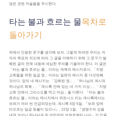
많은 관련 저술들을 무시한다.
타는 불과 흐르는 물
목차로
돌아가기
위에서 인용한 문구를 생각해 보자. 그렇게 하려면 우리는 저
자의 목표와 의도에 따라 그 글을 이해하기 위해 그 문구가 발
췌된 글의 전체 내용에 세심한 주의를 기울여야 한다. 이 글은
「타는 불과 흐르는 물」이라는 제목의 메시지로서, 「지방
교회들을 위한 일곱 영」이라는 일련의 메시지 중 다섯번째
것이다. 앞의 네 메시지는 「강화된 영」, 「하나님의 계시와
하나님의 회복」, 「계시록 안에 있는 네 가지 이상」, 「지방
교회 안에서 그리스도를 먹고 마심」을 다룬다. 「타는 불과
흐르는 물」이라는 메시지에서 위트니스 리는 계시록에서는
보좌가 여러 번 언급되었는데, 계시록 4장 5절, 『보좌 앞에
타오르는 일곱 등불이 있으니』, 22장 1절, 『생명수의 강을
내게 보이니 하나님과 및 어린양의 보좌로부터 나서』가 있음