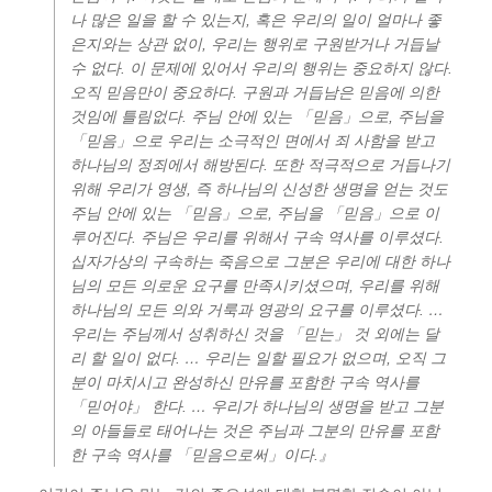
나 많은 일을 할 수 있는지, 혹은 우리의 일이 얼마나 좋
은지와는 상관 없이, 우리는 행위로 구원받거나 거듭날
수 없다. 이 문제에 있어서 우리의 행위는 중요하지 않다.
오직 믿음만이 중요하다. 구원과 거듭남은 믿음에 의한
것임에 틀림없다. 주님 안에 있는 「믿음」으로, 주님을
「믿음」으로 우리는 소극적인 면에서 죄 사함을 받고
하나님의 정죄에서 해방된다. 또한 적극적으로 거듭나기
위해 우리가 영생, 즉 하나님의 신성한 생명을 얻는 것도
주님 안에 있는 「믿음」으로, 주님을 「믿음」으로 이
루어진다. 주님은 우리를 위해서 구속 역사를 이루셨다.
십자가상의 구속하는 죽음으로 그분은 우리에 대한 하나
님의 모든 의로운 요구를 만족시키셨으며, 우리를 위해
하나님의 모든 의와 거룩과 영광의 요구를 이루셨다. …
우리는 주님께서 성취하신 것을 「믿는」 것 외에는 달
리 할 일이 없다. … 우리는 일할 필요가 없으며, 오직 그
분이 마치시고 완성하신 만유를 포함한 구속 역사를
「믿어야」 한다. … 우리가 하나님의 생명을 받고 그분
의 아들들로 태어나는 것은 주님과 그분의 만유를 포함
한 구속 역사를 「믿음으로써」이다.』