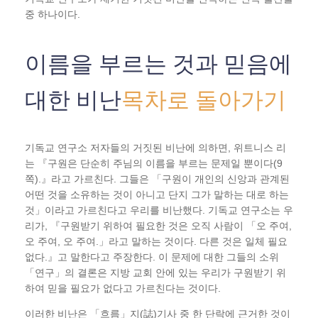
중 하나이다.
이름을 부르는 것과 믿음에
대한 비난
목차로 돌아가기
기독교 연구소 저자들의 거짓된 비난에 의하면, 위트니스 리
는 『구원은 단순히 주님의 이름을 부르는 문제일 뿐이다(9
쪽).』라고 가르친다. 그들은 「구원이 개인의 신앙과 관계된
어떤 것을 소유하는 것이 아니고 단지 그가 말하는 대로 하는
것」이라고 가르친다고 우리를 비난했다. 기독교 연구소는 우
리가, 『구원받기 위하여 필요한 것은 오직 사람이 「오 주여,
오 주여, 오 주여.」라고 말하는 것이다. 다른 것은 일체 필요
없다.』고 말한다고 주장한다. 이 문제에 대한 그들의 소위
「연구」의 결론은 지방 교회 안에 있는 우리가 구원받기 위
하여 믿을 필요가 없다고 가르친다는 것이다.
이러한 비난은 「흐름」지(誌)기사 중 한 단락에 근거한 것이