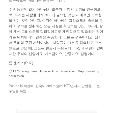
접촉하도록 이끌리는 문제―이다』.
수년 동안에 걸쳐 하나님의 말씀과 우리의 체험을 연구함으
로, 우리는 사람들에게 초기에 필요한 것은 체계적인 가르침
을 믿는 것이 아니고, 심지어 하나님이 그리스도의 죽음을 통
하여 구속을 성취하신 모든 사실을 확신하는 것도 아니며, 살
아 계신 그리스도를 직접적이고도 개인적으로 접촉하는 것이
라는 워치만니의 간증을 확증한다. 그분은 구주이시고, 심지
어 우리의 구원 자체이시다. 사람들이 그분을 접촉하고 그분
안으로 믿을 때, 그들은 반드시 구원된다. 이것이 구원의 길에
대한 우리의 신앙이요, 가르침이요, 간증이요, 실행이다.
론 캔거스(R.K.)
ⓒ 1976 Living Stream Ministry. All rights reserved. Reproduced by
permission.
Posted in
비판에
,
한국어
and tagged
1970년대의 답변들
,
구원
,
주님을 부름
.
Post navigation